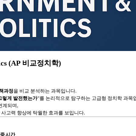
litics (AP 비교정치학)
정책과정
을 비교 분석하는 과목입니다.
 그렇게 발전했는가
”를 논리적으로 탐구하는 고급형 정치학 과목
연계되며,
강 시 정치학적 사고력 향상에 탁월한 효과를 보입니다.
중
시간