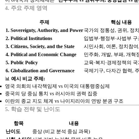
4. 주요 주제 영역
주제
핵심 내용
1. Sovereignty, Authority, and Power
국가의 정통성, 권위, 정
2. Political Institutions
입법부·행정부·사법부 구
3. Citizens, Society, and the State
시민사회, 여론, 정치참여,
4. Political and Economic Change
민주화, 개발, 부패, 개혁
5. Public Policy
교육·복지·경제정책의 국
6. Globalization and Governance
국제기구, 다자간 협력, 
📊
예시 비교 주제:
영국 의회의 내각책임제 vs 미국의 대통령중심제
중국의 당 중심 통치 vs 러시아의 권력 집중
이란의 종교 지도 체계 vs 나이지리아의 연방 분권 구조
5. 학습 전략 및 난이도
항목
내용
난이도
중상 (비교 분석 중심 과목)