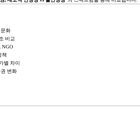
치문화
조 비교
 NGO
정책
가별 차이
주권 변화