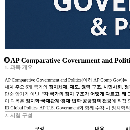
🌐 AP Comparative Government and Po
1. 과목 개요
AP Comparative Government and Politics(이하 AP Comp Gov)는
세계 주요 6개 국가의
정치체제, 제도, 권력 구조, 시민사회, 
단순 암기가 아닌, “
각 국가의 정치 구조가 어떻게 다르고, 왜
이 과목은
정치학·국제관계·경제·법학·공공정책 전공
에 직접 
IB Global Politics, AP U.S. Government와 함께 수
2. 시험 구성
구성
내용
비