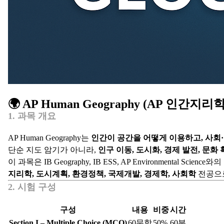
🌍 AP Human Geography (AP 인간지리학
1. 과목 개요
AP Human Geography는
인간이 공간을 어떻게 이용하고, 사회
단순 지도 암기가 아니라,
인구 이동, 도시화, 경제 발전, 문화 
이 과목은 IB Geography, IB ESS, AP Environmental Scien
지리학, 도시계획, 환경정책, 국제개발, 경제학, 사회학
전공으로
2. 시험 구성
구성
내용
비중
시간
Section I – Multiple Choice (MCQ)
60문항
50%
60분