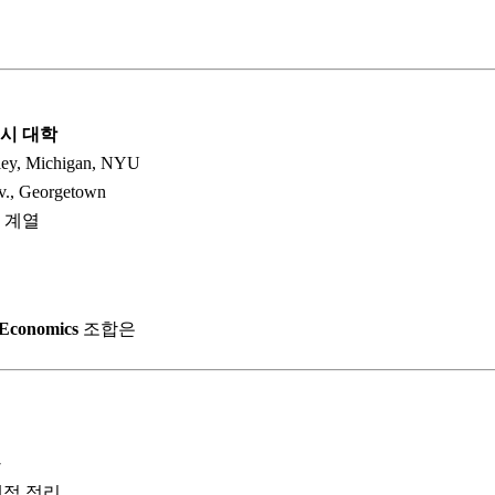
시 대학
ley, Michigan, NYU
., Georgetown
ege 계열
 Economics
조합은
가
계적 정리