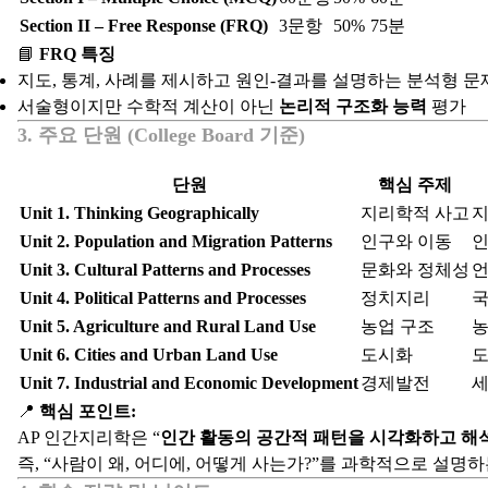
Section II – Free Response (FRQ)
3문항
50%
75분
📘
FRQ 특징
지도, 통계, 사례를 제시하고 원인-결과를 설명하는 분석형 문
서술형이지만 수학적 계산이 아닌
논리적 구조화 능력
평가
3. 주요 단원 (College Board 기준)
단원
핵심 주제
Unit 1. Thinking Geographically
지리학적 사고
지
Unit 2. Population and Migration Patterns
인구와 이동
인
Unit 3. Cultural Patterns and Processes
문화와 정체성
언
Unit 4. Political Patterns and Processes
정치지리
국
Unit 5. Agriculture and Rural Land Use
농업 구조
농
Unit 6. Cities and Urban Land Use
도시화
도
Unit 7. Industrial and Economic Development
경제발전
세
📍
핵심 포인트:
AP 인간지리학은 “
인간 활동의 공간적 패턴을 시각화하고 해
즉, “사람이 왜, 어디에, 어떻게 사는가?”를 과학적으로 설명