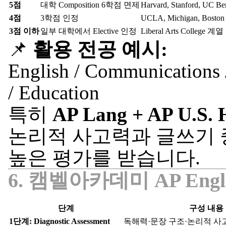
5점
대학 Composition 6학점 면제
Harvard, Stanford, UC B
4점
3학점 인정
UCLA, Michigan, Boston 
3점 이하
일부 대학에서 Elective 인정
Liberal Arts College 계열
📌
활용 전공 예시:
English / Communications /
/ Education
특히
AP Lang + AP U.S. 
논리적 사고력과 글쓰기 
높은 평가를 받습니다.
6. 캠벨아카데미 AP Engli
단계
구성 내용
1단계: Diagnostic Assessment
독해력·문장 구조·논리적 사