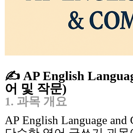
✍️
AP English Langua
어 및 작문)
1. 과목 개요
AP English Language an
단순한 영어 글쓰기 과목