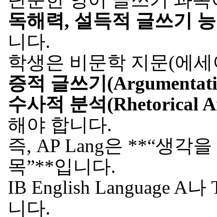
독해력, 설득적 글쓰기 
니다.
학생은 비문학 지문(에세이
증적 글쓰기(Argumentative
수사적 분석(Rhetorical An
해야 합니다.
즉, AP Lang은 **“
목”**입니다.
IB English Language
니다.