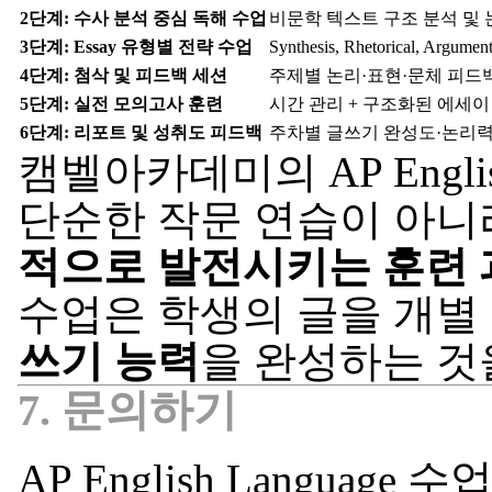
2단계: 수사 분석 중심 독해 수업
비문학 텍스트 구조 분석 및 
3단계: Essay 유형별 전략 수업
Synthesis, Rhetorical, Ar
4단계: 첨삭 및 피드백 세션
주제별 논리·표현·문체 피드
5단계: 실전 모의고사 훈련
시간 관리 + 구조화된 에세이
6단계: 리포트 및 성취도 피드백
주차별 글쓰기 완성도·논리력
캠벨아카데미의 AP Englis
단순한 작문 연습이 아니
적으로 발전시키는 훈련 
수업은 학생의 글을 개별
쓰기 능력
을 완성하는 것
7. 문의하기
AP English Language 