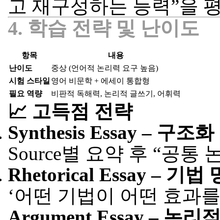
고 재구성하는 능력”을 
4. 학습 전략 및 난이도
항목
내용
난이도
중상 (언어적 논리력 요구 높음)
시험 스타일
영어 비문학 + 에세이 통합형
필요 역량
비판적 독해력, 논리적 글쓰기, 어휘력
📈 고득점 전략
Synthesis Essay – 구조
Source별 요약 후 “공
Rhetorical Essay – 
‘어떤 기법이 어떤 효과를
Argument Essay – 논