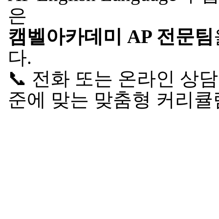
은
캠벨아카데미 AP 전문팀
다.
📞 전화 또는 온라인 상
준에 맞는 맞춤형 커리