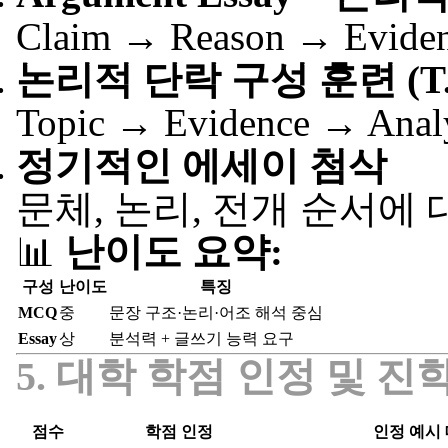
Claim → Reason → Evide
논리적 단락 구성 훈련 (T.E
Topic → Evidence → Anal
정기적인 에세이 첨삭
문체, 논리, 전개 순서에
📊
난이도 요약:
구성
난이도
특징
MCQ
중
문장 구조·논리·어조 해석 중심
Essay
상
분석력 + 글쓰기 능력 요구
5. 대학 학점 인정 및 진
점수
학점 인정
인정 예시