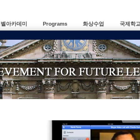
캠벨아카데미
Programs
화상수업
국제학