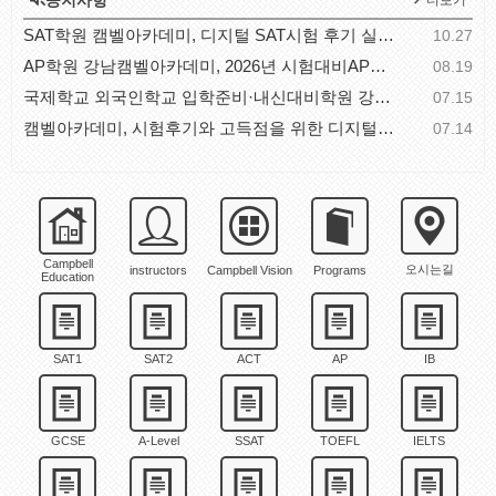
공지사항
더보기
SAT학원 캠벨아카데미, 디지털 SAT시험 후기 실전 체..
10.27
AP학원 강남캠벨아카데미, 2026년 시험대비AP과목별 공..
08.19
국제학교 외국인학교 입학준비·내신대비학원 강남캠벨..
07.15
캠벨아카데미, 시험후기와 고득점을 위한 디지털SAT시..
07.14
Campbell
오시는길
instructors
Campbell Vision
Programs
Education
SAT1
SAT2
ACT
AP
IB
GCSE
A-Level
SSAT
TOEFL
IELTS