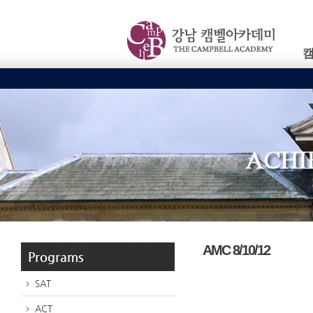
AMC 8/10/12
Programs
SAT
ACT