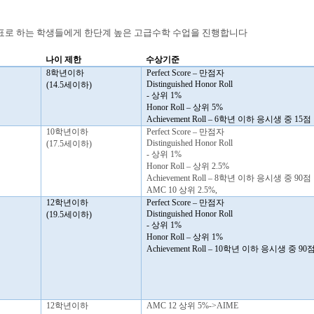
표로 하는 학생들에게 한단계 높은 고급수학 수업을 진행합니다
나이 제한
수상기준
8
학년이하
Perfect Score –
만점자
Distinguished Honor Roll
(14.5
세이하
)
-
상위
1%
Honor Roll –
상위
5%
Achievement Roll – 6
학년 이하 응시생 중
15
점
10
학년이하
Perfect Score –
만점자
Distinguished Honor Roll
(17.5
세이하
)
-
상위
1%
Honor Roll –
상위
2.5%
Achievement Roll – 8
학년 이하 응시생 중
90
점
AMC 10
상위
2.5%,
12
학년이하
Perfect Score –
만점자
Distinguished Honor Roll
(19.5
세이하
)
-
상위
1%
Honor Roll –
상위
1%
Achievement Roll – 10
학년 이하 응시생 중
90
점
12
학년이하
AMC 12
상위
5%->AIME