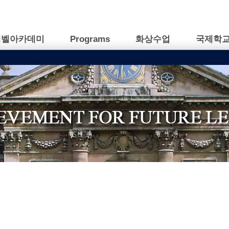
캠벨아카데미
Programs
화상수업
국제학