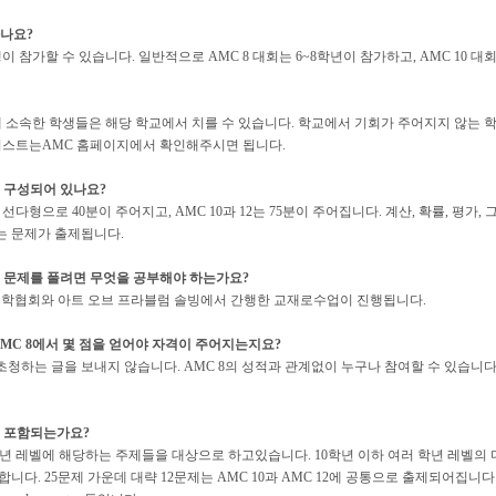
하나요?
 참가할 수 있습니다. 일반적으로 AMC 8 대회는 6~8학년이 참가하고, AMC 10 대회
 소속한 학생들은 해당 학교에서 치를 수 있습니다. 학교에서 기회가 주어지지 않는 학
 리스트는AMC 홈페이지에서 확인해주시면 됩니다.
 구성되어 있나요?
 선다형으로 40분이 주어지고, AMC 10과 12는 75분이 주어집니다. 계산, 확률, 
는 문제가 출제됩니다.
 문제를 풀려면 무엇을 공부해야 하는가요?
수학협회와 아트 오브 프라블럼 솔빙에서 간행한 교재로수업이 진행됩니다.
AMC 8에서 몇 점을 얻어야 자격이 주어지는지요?
하는 글을 보내지 않습니다. AMC 8의 성적과 관계없이 누구나 참여할 수 있습니다. 
이 포함되는가요?
 10학년 레벨에 해당하는 주제들을 대상으로 하고있습니다. 10학년 이하 여러 학년 레벨
니다. 25문제 가운데 대략 12문제는 AMC 10과 AMC 12에 공통으로 출제되어집니