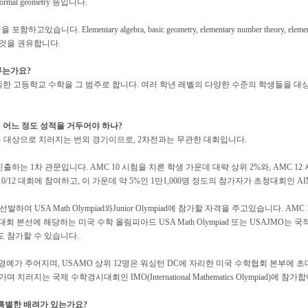
a, formal geometry 등입니다.
고있습니다. Elementary algebra, basic geometry, elementary number theor
것을 권유합니다.
루는가요?
us를 제외한 고등학교 수학을 그 범주로 합니다. 여러 학년 레벨의 다양한 수준의 학생들
 어느 정도 성적을 거두어야 하나?
생을 대상으로 치러지는 번외 경기이므로, 2차전과는 무관한 대회입니다.
에 진출하는 1차 관문입니다. AMC 10 시험을 치른 학생 가운데 대략 상위 2%와, AM
 10/12 대회에 참여하고, 이 가운데 약 5%인 1만1,000명 정도의 참가자가 초청대회인 
발하여 USA Math Olympiad와Junior Olympiad에 참가할 자격을 주고있습니다. AM
. 대회 본선에 해당하는 미국 수학 올림피아드 USA Math Olympiad 또는 USAJ
 참가할 수 있습니다.
라는 영예가 주어지며, USAMO 상위 12명은 워싱턴 DC에 자리한 미국 수학협회 본부에
러지는 국제 수학경시대회인 IMO(International Mathematics Olympiad)에 참가
특별한 배려가 있는가요?