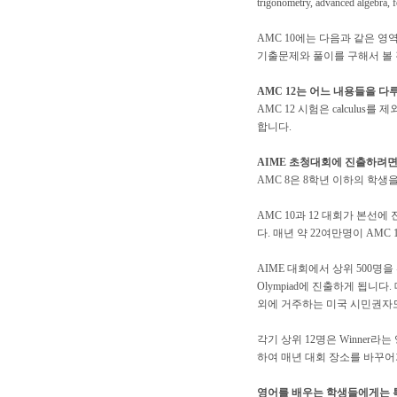
trigonometry, advanced algebr
AMC 10에는 다음과 같은 영역을 포함하
기출문제와 풀이를 구해서 볼 
AMC 12는 어느 내용들을 다
AMC 12 시험은 calcul
합니다.
AIME 초청대회에 진출하려면
AMC 8은 8학년 이하의 학
AMC 10과 12 대회가 본선
다. 매년 약 22여만명이 AMC
AIME 대회에서 상위 500명을 선
Olympiad에 진출하게 됩니다
외에 거주하는 미국 시민권자도
각기 상위 12명은 Winner
하여 매년 대회 장소를 바꾸어가며 치
영어를 배우는 학생들에게는 