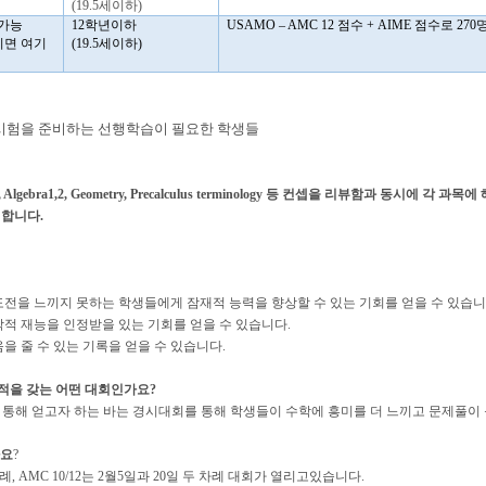
(19.5
세이하
)
가능
12
학년이하
USAMO – AMC 12
점수
+ AIME
점수로
270
니면 여기
(19.5
세이하
)
lus 시험을 준비하는 선행학습이 필요한 학생들
Algebra1,2,
Geometry, Precalculus terminology 등 컨셉을 리뷰함과 동시에 각
e 합니다.
도전을 느끼지 못하는 학생들에게 잠재적 능력을 향상할 수 있는 기회를 얻을 수 있습니
학적 재능을 인정받을 있는 기회를 얻을 수 있습니다.
을 줄 수 있는 기록을 얻을 수 있습니다.
적을 갖는 어떤 대회인가요?
 통해 얻고자 하는 바는 경시대회를 통해 학생들이 수학에 흥미를 더 느끼고 문제풀이
나요
?
차례, AMC 10/12는 2월5일과 20일 두 차례 대회가 열리고있습니다.