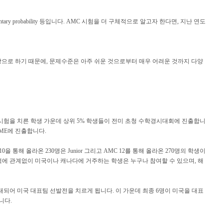
y, elementary probability 등입니다. AMC 시험을 더 구체적으로 알고자 한다면, 지난 연도
을 대상으로 하기 때문에, 문제수준은 아주 쉬운 것으로부터 매우 어려운 것까지 다양
C 12 시험을 치른 학생 가운데 상위 5% 학생들이 전미 초청 수학경시대회에 진출합니
AIME에 진출합니다.
C 10을 통해 올라온 230명은 Junior 그리고 AMC 12를 통해 올라온 270명의 학생이
MO는 국적에 관계없이 미국이나 캐나다에 거주하는 학생은 누구나 참여할 수 있으며, 해
 초대되어 미국 대표팀 선발전을 치르게 됩니다. 이 가운데 최종 6명이 미국을 대표
합니다.